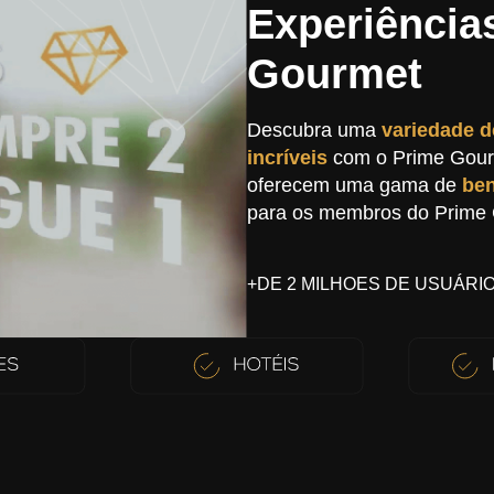
Experiência
Gourmet
Descubra uma
variedade d
incríveis
com o Prime Gour
oferecem uma gama de
ben
para os membros do Prime
+DE 2 MILHOES DE USUÁRI