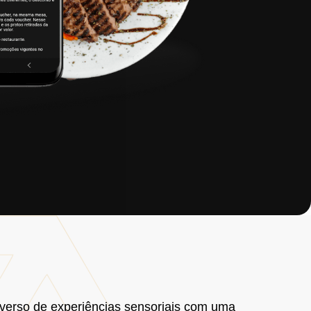
verso de experiências sensoriais com uma