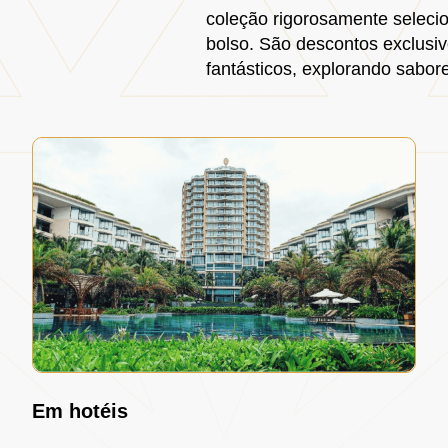
coleção rigorosamente seleci
bolso. São descontos exclusiv
fantásticos, explorando sabor
Em hotéis