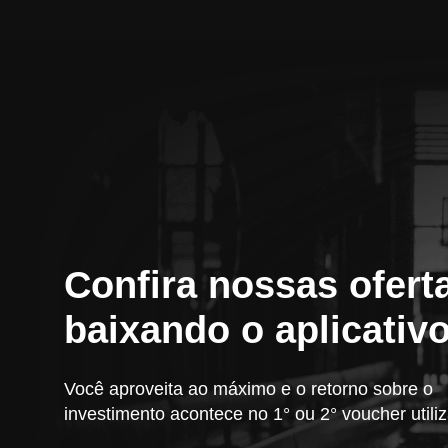
Confira nossas ofert
baixando o aplicativ
Você aproveita ao máximo e o retorno sobre o
investimento acontece no 1° ou 2° voucher utili