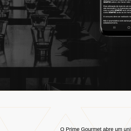
O Prime Gourmet abre um uni