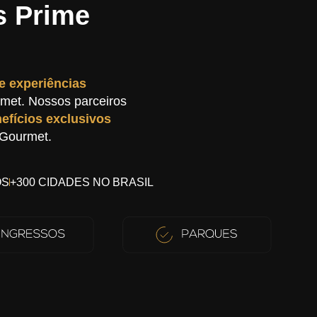
s Prime
e experiências
met. Nossos parceiros
efícios exclusivos
 Gourmet.
OS
+300 CIDADES NO BRASIL