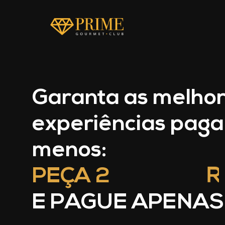
Garanta as melho
experiências pag
menos:
PEÇA 2
R
E PAGUE APENAS 