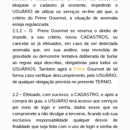
bloquear o cadastro já existente, impedindo o
USUÁRIO de utilizar os serviços on-line até que, a
critério do Prime Gourmet, a situação de anomalia
esteja regularizada.
2.1.2 – O
Prime Gourmet se reserva o direito de
impedir, a seu critério, novos CADASTROS, ou
cancelar os já efetuados, em caso de ser detectada
anomalia que, em sua análise, seja revestida de
gravidade ou demonstre tentativa deliberada de burlar
as regras aqui descritas, obrigatórias para todos os
USUÁRIOS. Também agirá o
Prime
Gourmet de tal
forma caso verifique descumprimento, pelo USUÁRIO,
de qualquer obrigação prevista no presente TERMO.
2.2
– Efetuado, com sucesso, o CADASTRO, e após a
compra do guia, o USUÁRIO terá acesso aos serviços
por meio de login e senha, dados esses que se
compromete a não divulgar a terceiros, ficando sob sua
exclusiva responsabilidade qualquer desvio de
finalidade que seja feita com o uso de login e senha de