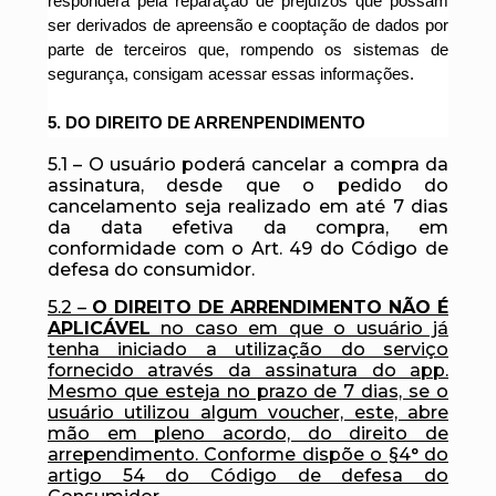
responderá pela reparação de prejuízos que possam
ser derivados de apreensão e cooptação de dados por
parte de terceiros que, rompendo os sistemas de
segurança, consigam acessar essas informações.
5. DO DIREITO DE ARRENPENDIMENTO
5.1 – O usuário poderá cancelar a compra da
assinatura, desde que o pedido do
cancelamento seja realizado em até 7 dias
da data efetiva da compra, em
conformidade com o Art. 49 do Código de
defesa do consumidor.
5.2 –
O DIREITO DE ARRENDIMENTO NÃO É
APLICÁVEL
no caso em que o usuário já
tenha iniciado a utilização do serviço
fornecido através da assinatura do app.
Mesmo que esteja no prazo de 7 dias, se o
usuário utilizou algum voucher, este, abre
mão em pleno acordo, do direito de
arrependimento. Conforme dispõe o §4° do
artigo 54 do Código de defesa do