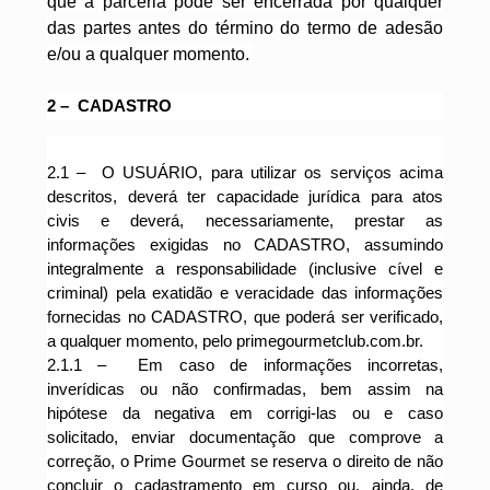
que a parceria pode ser encerrada por qualquer
das partes antes do término do termo de adesão
e/ou a qualquer momento.
2 – CADASTRO
2.1 –
O USUÁRIO, para utilizar os serviços acima
descritos, deverá ter capacidade jurídica para atos
civis e deverá, necessariamente, prestar as
informações exigidas no CADASTRO, assumindo
integralmente a responsabilidade (inclusive cível e
criminal) pela exatidão e veracidade das informações
fornecidas no CADASTRO, que poderá ser verificado,
a qualquer momento, pelo primegourmetclub.com.br.
2.1.1 –
Em caso de informações incorretas,
inverídicas ou não confirmadas, bem assim na
hipótese da negativa em corrigi-las ou e caso
solicitado, enviar documentação que comprove a
correção, o Prime Gourmet se reserva o direito de não
concluir o cadastramento em curso ou, ainda, de