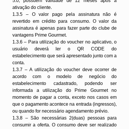
5.0, possuem validade de 12 meses após a
ativação do cliente.
1.3.5 – O valor pago pela assinatura não é
revertido em crédito para consumo. O valor da
assinatura é apenas para fazer parte do clube de
vantagens Prime Gourmet.
1.3.6 – Para utilização do voucher no aplicativo, o
usuário deverá ler o QR CODE do
estabelecimento que será apresentado junto com a
conta.
1.3.7 – A utilização do voucher deve ocorrer de
acordo com o modelo de negócio do
estabelecimento cadastrado, podendo ser
informada a utilização do Prime Gourmet no
momento de pagar a conta, exceto nos casos em
que o pagamento acontece na entrada (ingressos),
ou quando for necessário agendamento prévio.
1.3.8 – São necessárias 2(duas) pessoas para
consumir a oferta. O consumo deve ser realizado