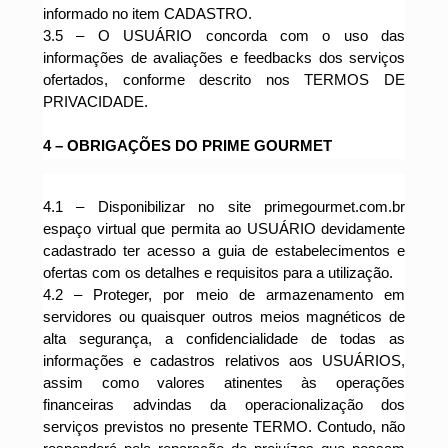
informado no item CADASTRO.
3.5
– O USUÁRIO concorda com o uso das
informações de avaliações e feedbacks dos serviços
ofertados, conforme descrito nos TERMOS DE
PRIVACIDADE.
4 – OBRIGAÇÕES DO PRIME GOURMET
4.1
– Disponibilizar no site primegourmet.com.br
espaço virtual que permita ao USUÁRIO devidamente
cadastrado ter acesso a guia de estabelecimentos e
ofertas com os detalhes e requisitos para a utilização.
4.2 –
Proteger, por meio de armazenamento em
servidores ou quaisquer outros meios magnéticos de
alta segurança, a confidencialidade de todas as
informações e cadastros relativos aos USUÁRIOS,
assim como valores atinentes às operações
financeiras advindas da operacionalização dos
serviços previstos no presente TERMO. Contudo, não